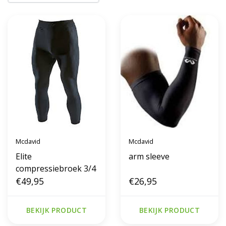
Mcdavid
Mcdavid
Elite
arm sleeve
compressiebroek 3/4
€49,95
€26,95
BEKIJK PRODUCT
BEKIJK PRODUCT