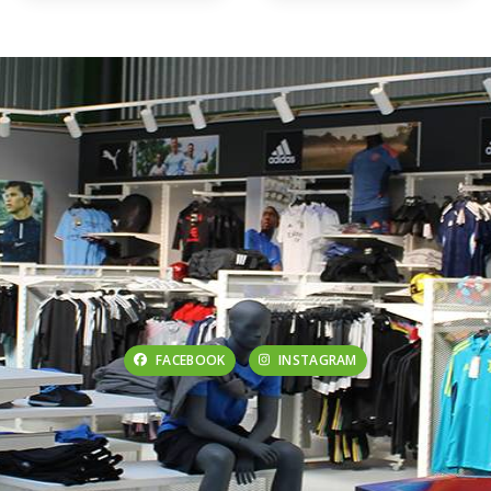
FACEBOOK
INSTAGRAM