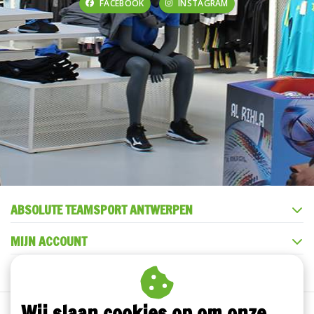
FACEBOOK
INSTAGRAM
ABSOLUTE TEAMSPORT ANTWERPEN
MIJN ACCOUNT
KLANTENSERVICE
Wij slaan cookies op om onze