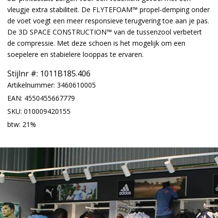
vleugje extra stabiliteit. De FLYTEFOAM™ propel-demping onder
de voet voegt een meer responsieve terugvering toe aan je pas.
De 3D SPACE CONSTRUCTION™ van de tussenzool verbetert
de compressie. Met deze schoen is het mogelijk om een
soepelere en stabielere looppas te ervaren.
Stijlnr #:
1011B185.406
Artikelnummer: 3460610005
EAN: 4550455667779
SKU: 010009420155
btw: 21%