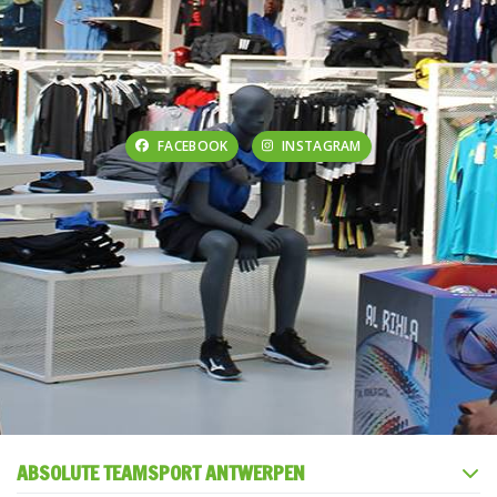
FACEBOOK
INSTAGRAM
ABSOLUTE TEAMSPORT ANTWERPEN