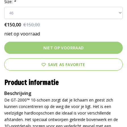
Size:
*
€150,00
€150,00
niet op voorraad
NIET OP VOORRAAD
SAVE AS FAVORITE
Product informatie
Beschrijving
De GT-2000™ 10-schoen zorgt dat je lichaam en geest zich
kunnen concentreren op de weg die voor je ligt. Het is een
veelzijdige hardloopschoen die ideaal is voor verschillende
afstanden. Het speciaal ontworpen gebreide bovenwerk en de
3D-printdetails zorgen voor een vederlicht gevoel met een