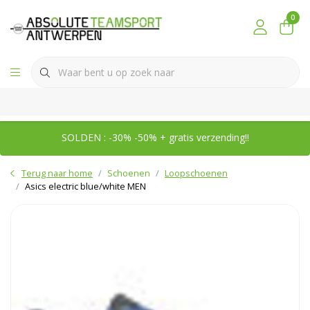
0
SOLDEN : -30% -50% + gratis verzending!!
Terug naar home
Schoenen
Loopschoenen
Asics electric blue/white MEN