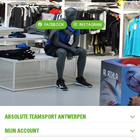
FACEBOOK
INSTAGRAM
ABSOLUTE TEAMSPORT ANTWERPEN
MIJN ACCOUNT