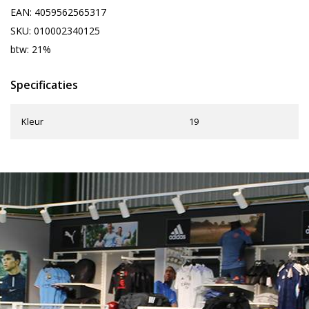
EAN: 4059562565317
SKU: 010002340125
btw: 21%
Specificaties
Kleur
19