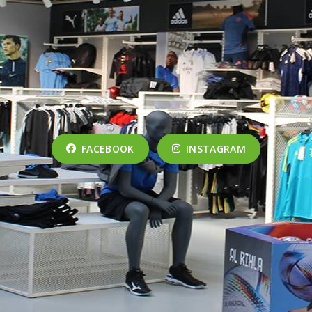
FACEBOOK
INSTAGRAM