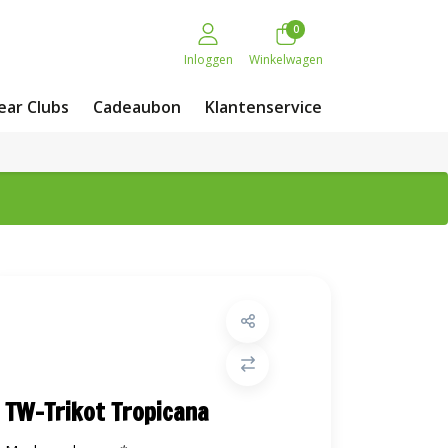
0
Inloggen
Winkelwagen
ar Clubs
Cadeaubon
Klantenservice
TW-Trikot Tropicana