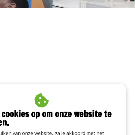
 cookies op om onze website te
en.
iken van onze website, ga je akkoord met het