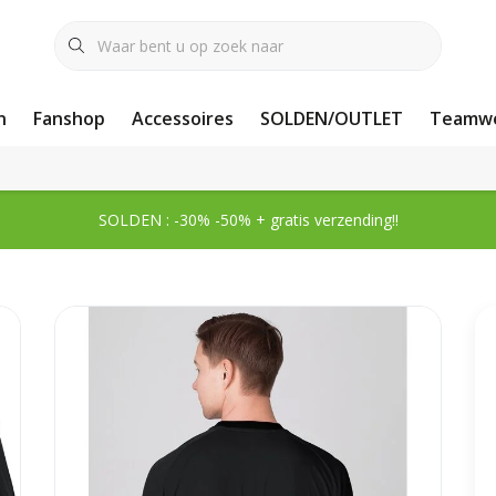
n
Fanshop
Accessoires
SOLDEN/OUTLET
Teamwe
SOLDEN : -30% -50% + gratis verzending!!