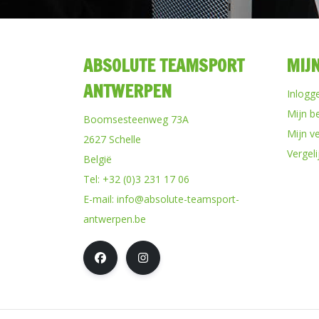
ABSOLUTE TEAMSPORT
MIJ
ANTWERPEN
Inlogg
Mijn b
Boomsesteenweg 73A
Mijn ve
2627 Schelle
Vergel
België
Tel:
+32 (0)3 231 17 06
E-mail:
info@absolute-teamsport-
antwerpen.be