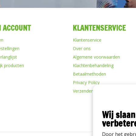
N ACCOUNT
KLANTENSERVICE
en
Klantenservice
estellingen
Over ons
rlanglijst
Algemene voorwaarden
ijk producten
Klachtenbehandeling
Betaalmethoden
Privacy Policy
Verzenden & retourneren
Wij slaan
verbeter
Door het gebru