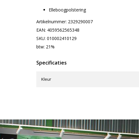
Elleboogpolstering
Artikelnummer: 2329290007
EAN: 4059562565348
SKU: 010002410129
btw: 21%
Specificaties
Kleur