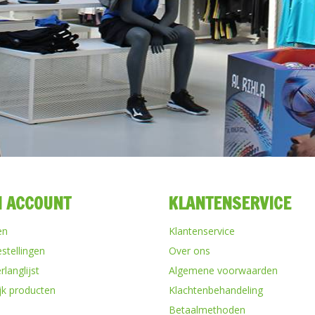
N ACCOUNT
KLANTENSERVICE
en
Klantenservice
estellingen
Over ons
rlanglijst
Algemene voorwaarden
ijk producten
Klachtenbehandeling
Betaalmethoden