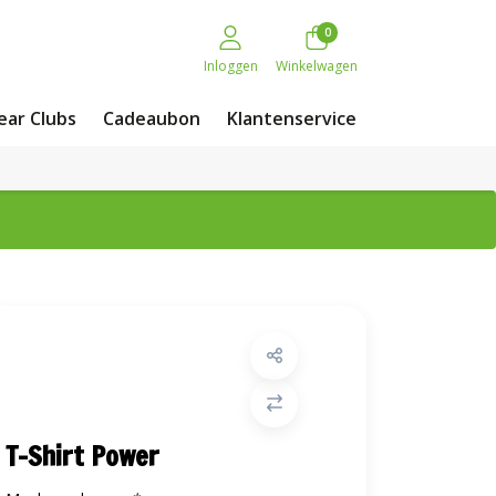
0
Inloggen
Winkelwagen
ar Clubs
Cadeaubon
Klantenservice
T-Shirt Power