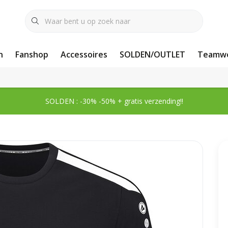
n
Fanshop
Accessoires
SOLDEN/OUTLET
Teamwe
SOLDEN : -30% -50% + gratis verzending!!