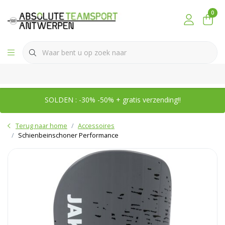
0
SOLDEN : -30% -50% + gratis verzending!!
Terug naar home
Accessoires
Schienbeinschoner Performance