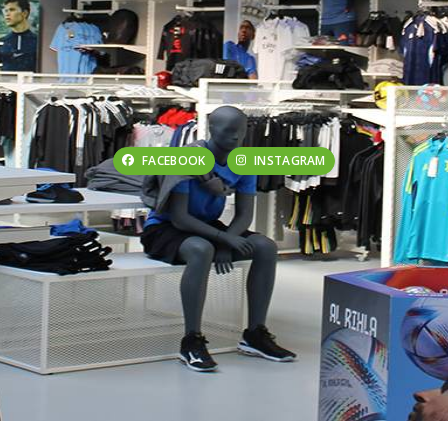
FACEBOOK
INSTAGRAM