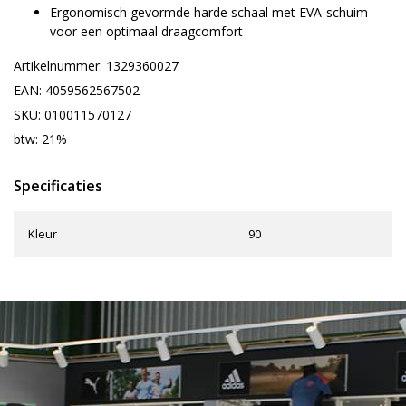
Ergonomisch gevormde harde schaal met EVA-schuim
voor een optimaal draagcomfort
Artikelnummer: 1329360027
EAN: 4059562567502
SKU: 010011570127
btw: 21%
Specificaties
Kleur
90