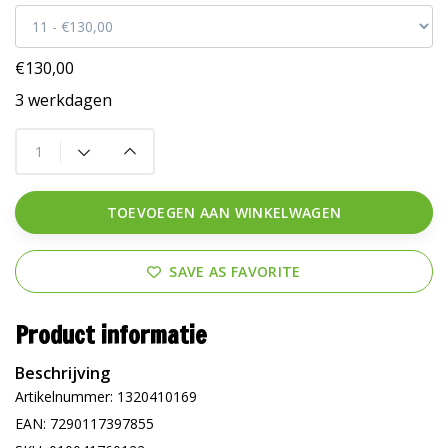
€130,00
3 werkdagen
TOEVOEGEN AAN WINKELWAGEN
SAVE AS FAVORITE
Product informatie
Beschrijving
Artikelnummer: 1320410169
EAN: 7290117397855