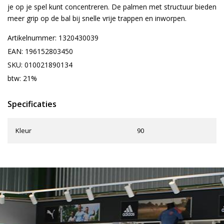
je op je spel kunt concentreren. De palmen met structuur bieden
meer grip op de bal bij snelle vrije trappen en inworpen.
Artikelnummer: 1320430039
EAN: 196152803450
SKU: 010021890134
btw: 21%
Specificaties
Kleur
90