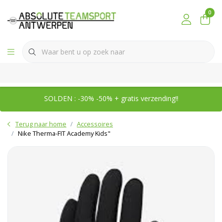
0
SOLDEN : -30% -50% + gratis verzending!!
Terug naar home
Accessoires
Nike Therma-FIT Academy Kids"