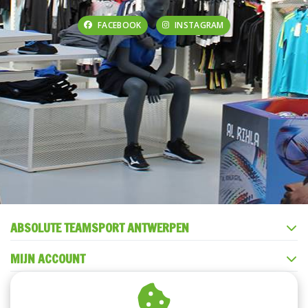
FACEBOOK
INSTAGRAM
ABSOLUTE TEAMSPORT ANTWERPEN
MIJN ACCOUNT
KLANTENSERVICE