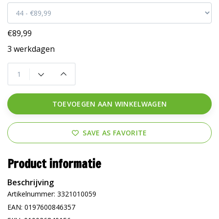
€89,99
3 werkdagen
TOEVOEGEN AAN WINKELWAGEN
SAVE AS FAVORITE
Product informatie
Beschrijving
Artikelnummer: 3321010059
EAN: 0197600846357