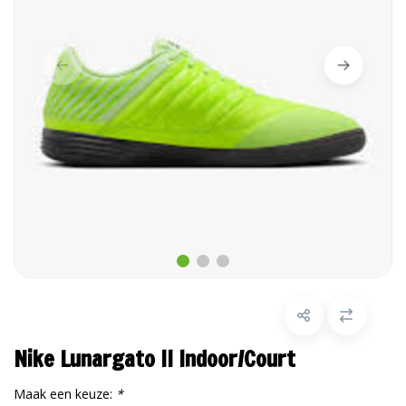
Nike Lunargato II Indoor/Court
Maak een keuze:
*