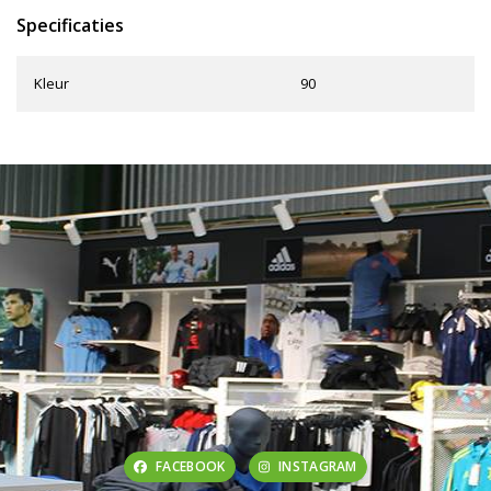
Specificaties
Kleur
90
FACEBOOK
INSTAGRAM