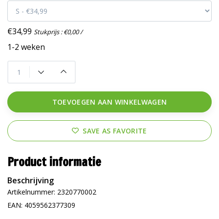
€34,99
Stukprijs : €0,00 /
1-2 weken
TOEVOEGEN AAN WINKELWAGEN
SAVE AS FAVORITE
Product informatie
Beschrijving
Artikelnummer: 2320770002
EAN: 4059562377309