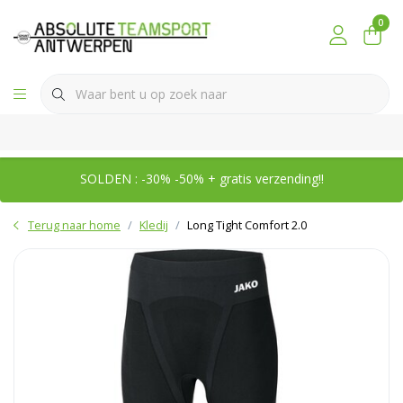
0
SOLDEN : -30% -50% + gratis verzending!!
Terug naar home
Kledij
Long Tight Comfort 2.0