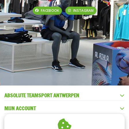
FACEBOOK
INSTAGRAM
ABSOLUTE TEAMSPORT ANTWERPEN
MIJN ACCOUNT
KLANTENSERVICE