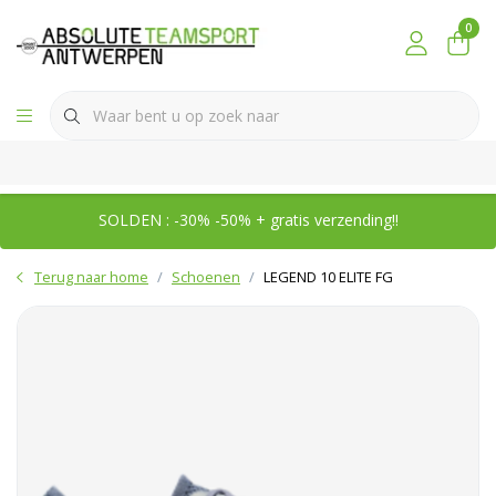
0
SOLDEN : -30% -50% + gratis verzending!!
Terug naar home
Schoenen
LEGEND 10 ELITE FG