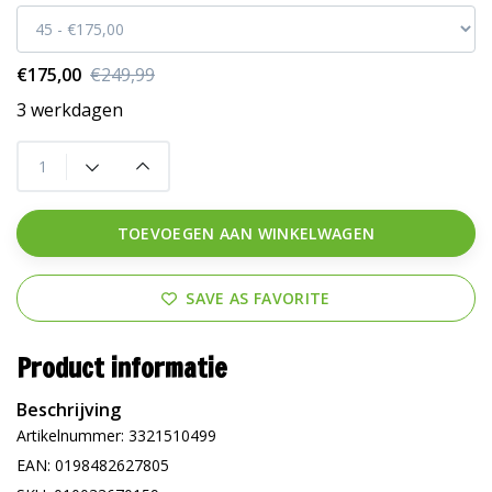
€175,00
€249,99
3 werkdagen
TOEVOEGEN AAN WINKELWAGEN
SAVE AS FAVORITE
Product informatie
Beschrijving
Artikelnummer: 3321510499
EAN: 0198482627805