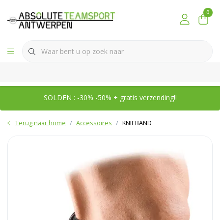
0
SOLDEN : -30% -50% + gratis verzending!!
Terug naar home
Accessoires
KNIEBAND