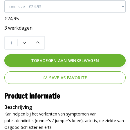
€24,95
3 werkdagen
TOEVOEGEN AAN WINKELWAGEN
SAVE AS FAVORITE
Product informatie
Beschrijving
Kan helpen bij het verlichten van symptomen van
patellatendinitis (runner's / jumper's knee), artritis, de ziekte van
Osgood-Schlatter en erts.