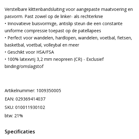
Verstelbare klittenbandsluiting voor aangepaste maatvoering en
pasvorm. Past zowel op de linker- als rechterknie
• Innovatieve buisvormige, antislip steun die een constante
uniforme compressie toepast op de patellapees
• Perfect voor wandelen, hardlopen, wandelen, voetbal, fietsen,
basketbal, voetbal, volleybal en meer
• Geschikt voor HSA/FSA
• 100% latexvrij 3,2 mm neopreen (CR) - Exclusief
binding/omslagstof
Artikelnummer: 1009350005
EAN: 029369414037
SKU: 010011930102
btw: 21%
Specificaties