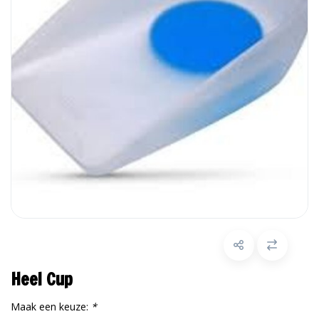
Heel Cup
Maak een keuze:
*