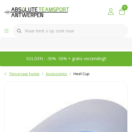
0
SOLDEN : -30% -50% + gratis verzending!!
Terug naar home
Accessoires
Heel Cup