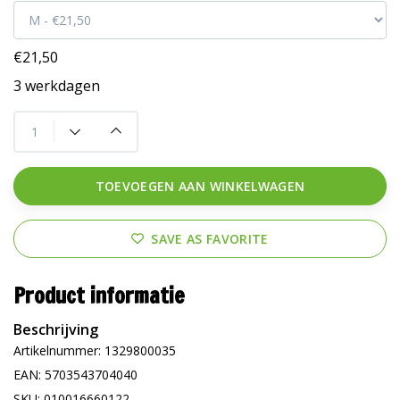
€21,50
3 werkdagen
TOEVOEGEN AAN WINKELWAGEN
SAVE AS FAVORITE
Product informatie
Beschrijving
Artikelnummer: 1329800035
EAN: 5703543704040
SKU: 010016660122