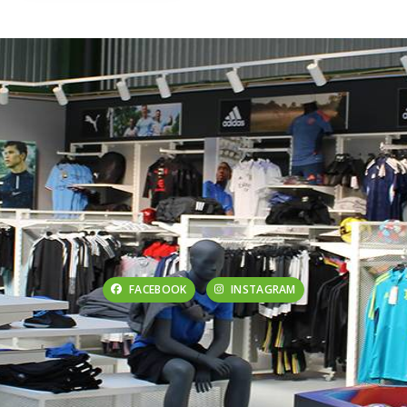
FACEBOOK
INSTAGRAM