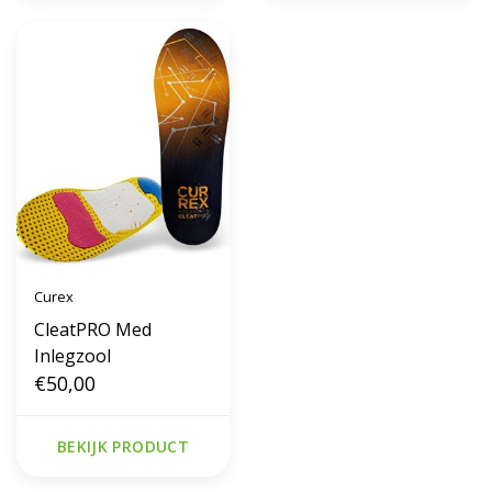
Curex
CleatPRO Med
Inlegzool
€50,00
BEKIJK PRODUCT